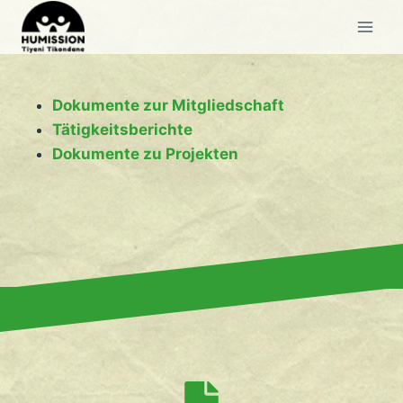
Zum
Inhalt
springen
Dokumente zur Mitgliedschaft
Tätigkeitsberichte
Dokumente zu Projekten