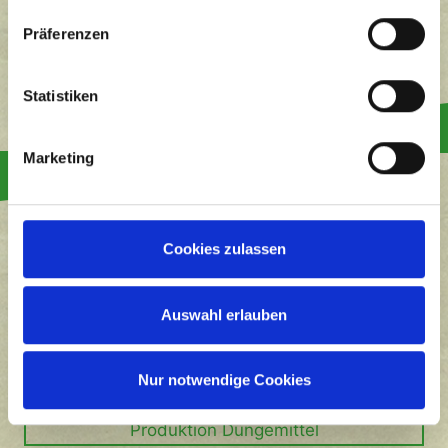
Präferenzen
Statistiken
Marketing
Cookies zulassen
Auswahl erlauben
Dokumente zu Projekten
Nur notwendige Cookies
Produktion Düngemittel