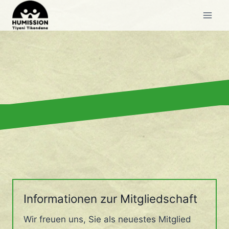
Zum
Inhalt
springen
Informationen zur Mitgliedschaft
Wir freuen uns, Sie als neuestes Mitglied