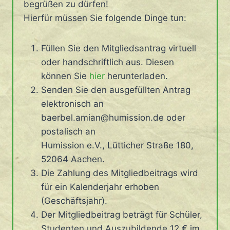
begrüßen zu dürfen!
Hierfür müssen Sie folgende Dinge tun:
Füllen Sie den Mitgliedsantrag virtuell
oder handschriftlich aus. Diesen
können Sie
hie
r
herunterladen.
Senden Sie den ausgefüllten Antrag
elektronisch an
baerbel.amian@humission.de oder
postalisch an
Humission e.V., Lütticher Straße 180,
52064 Aachen.
Die Zahlung des Mitgliedbeitrags wird
für ein Kalenderjahr erhoben
(Geschäftsjahr).
Der Mitgliedbeitrag beträgt für Schüler,
Studenten und Auszubildende 12 € im