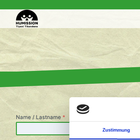
Zum
Inhalt
springen
Name / Lastname
*
Zustimmung