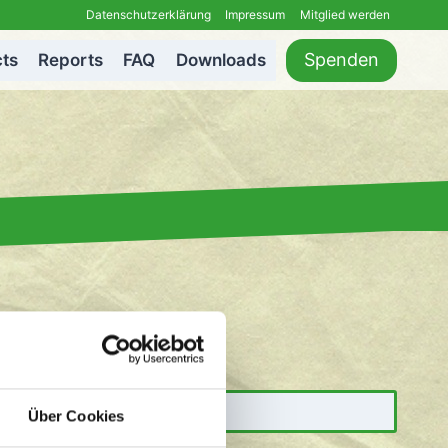
Datenschutzerklärung
Impressum
Mitglied werden
Spenden
cts
Reports
FAQ
Downloads
Über Cookies