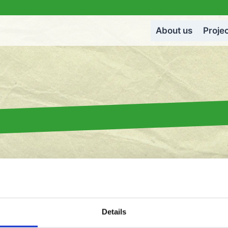
About us
Proje
Email
*
Details