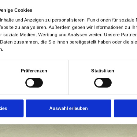
wenige Cookies
nhalte und Anzeigen zu personalisieren, Funktionen für soziale
Website zu analysieren. Außerdem geben wir Informationen zu I
r soziale Medien, Werbung und Analysen weiter. Unsere Partner
 Daten zusammen, die Sie ihnen bereitgestellt haben oder die s
n.
Präferenzen
Statistiken
ies
Auswahl erlauben
Senden