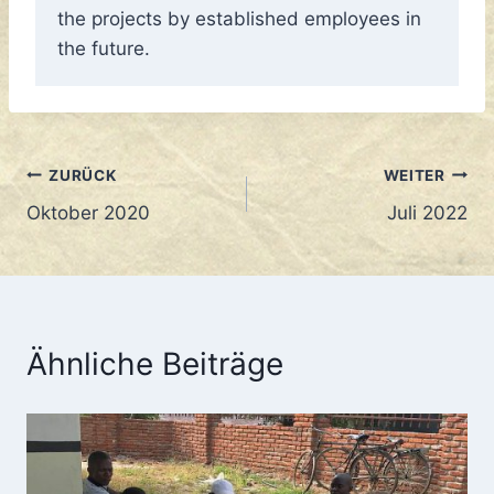
the projects by established employees in
the future.
Beitragsnavigation
ZURÜCK
WEITER
Oktober 2020
Juli 2022
Ähnliche Beiträge