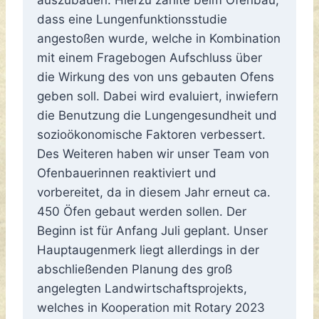
auszubauen. Hierzu zählte beim Ofenbau,
dass eine Lungenfunktionsstudie
angestoßen wurde, welche in Kombination
mit einem Fragebogen Aufschluss über
die Wirkung des von uns gebauten Ofens
geben soll. Dabei wird evaluiert, inwiefern
die Benutzung die Lungengesundheit und
sozioökonomische Faktoren verbessert.
Des Weiteren haben wir unser Team von
Ofenbauerinnen reaktiviert und
vorbereitet, da in diesem Jahr erneut ca.
450 Öfen gebaut werden sollen. Der
Beginn ist für Anfang Juli geplant. Unser
Hauptaugenmerk liegt allerdings in der
abschließenden Planung des groß
angelegten Landwirtschaftsprojekts,
welches in Kooperation mit Rotary 2023